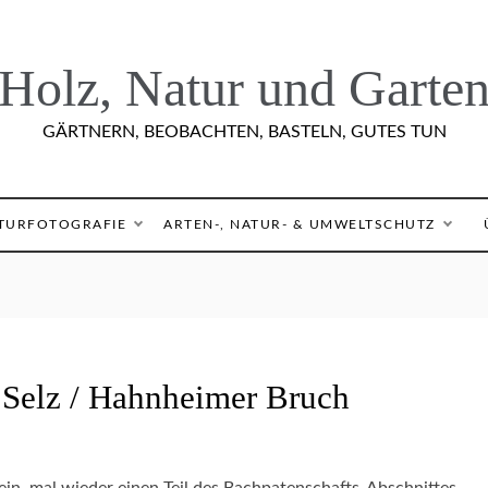
Holz, Natur und Garte
GÄRTNERN, BEOBACHTEN, BASTELN, GUTES TUN
TURFOTOGRAFIE
ARTEN-, NATUR- & UMWELTSCHUTZ
 Selz / Hahnheimer Bruch