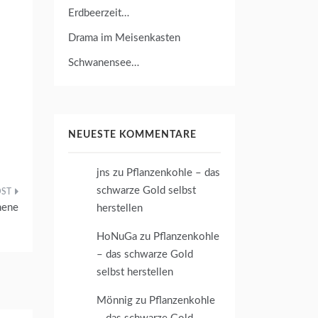
Erdbeerzeit…
Drama im Meisenkasten
Schwanensee…
NEUESTE KOMMENTARE
jns
zu
Pflanzenkohle – das
schwarze Gold selbst
nene
herstellen
HoNuGa
zu
Pflanzenkohle
– das schwarze Gold
selbst herstellen
Mönnig
zu
Pflanzenkohle