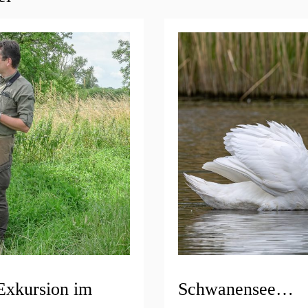
Exkursion im
Schwanensee…