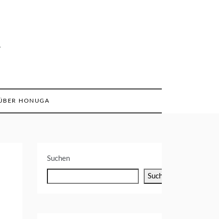
n
ÜBER HONUGA
Suchen
Suchen