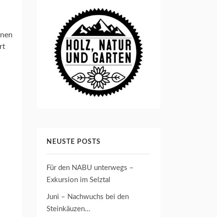
onen
rt
NEUSTE POSTS
Für den NABU unterwegs –
Exkursion im Selztal
Juni – Nachwuchs bei den
Steinkäuzen…