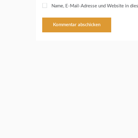
Name, E-Mail-Adresse und Website in die
F
I
E