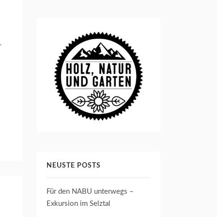
r
NEUSTE POSTS
Für den NABU unterwegs –
Exkursion im Selztal