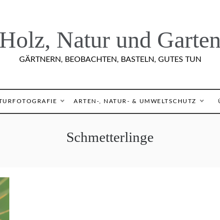
Holz, Natur und Garte
GÄRTNERN, BEOBACHTEN, BASTELN, GUTES TUN
TURFOTOGRAFIE
ARTEN-, NATUR- & UMWELTSCHUTZ
Schmetterlinge
I