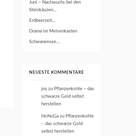
Juni – Nachwuchs bei den
Steinkäuzen…
Erdbeerzeit…
Drama im Meisenkasten
Schwanensee…
NEUESTE KOMMENTARE
jns
zu
Pflanzenkohle – das
schwarze Gold selbst
herstellen
HoNuGa
zu
Pflanzenkohle
– das schwarze Gold
selbst herstellen