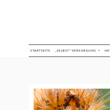
Skip
to
content
STARTSEITE
„SELBST“-VERSORGUNG
NA