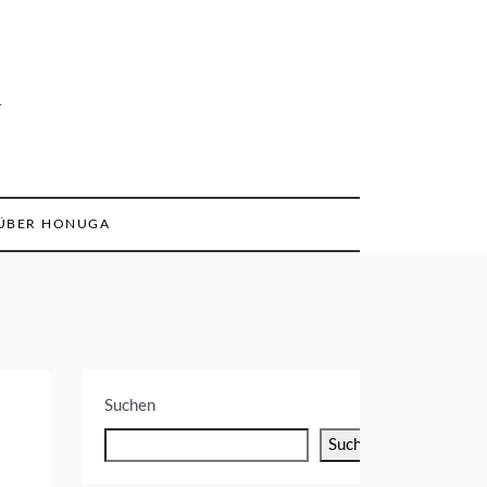
n
ÜBER HONUGA
Suchen
Suchen