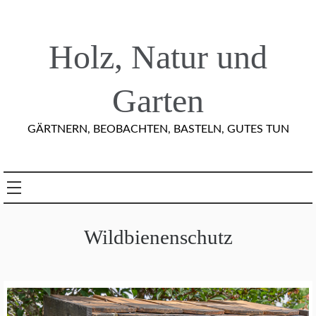
Skip
to
content
Holz, Natur und
Garten
GÄRTNERN, BEOBACHTEN, BASTELN, GUTES TUN
Wildbienenschutz