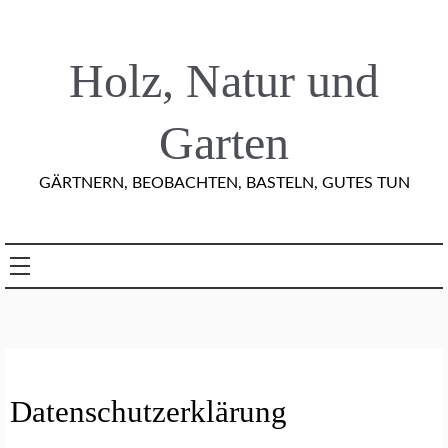
Skip
to
content
Holz, Natur und
Garten
GÄRTNERN, BEOBACHTEN, BASTELN, GUTES TUN
Datenschutzerklärung