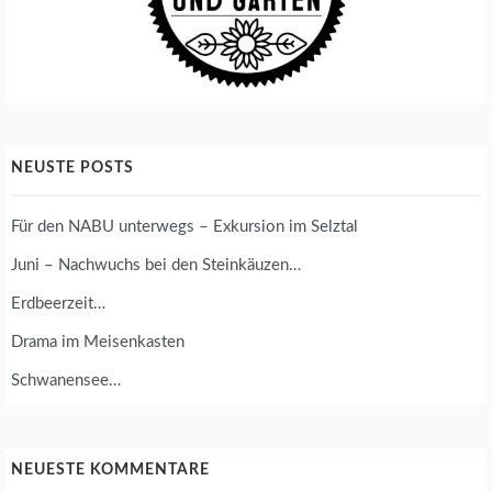
NEUSTE POSTS
Für den NABU unterwegs – Exkursion im Selztal
Juni – Nachwuchs bei den Steinkäuzen…
Erdbeerzeit…
Drama im Meisenkasten
Schwanensee…
NEUESTE KOMMENTARE