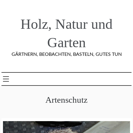
Skip
to
content
Holz, Natur und
Garten
GÄRTNERN, BEOBACHTEN, BASTELN, GUTES TUN
Artenschutz