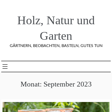
Skip
to
content
Holz, Natur und
Garten
GÄRTNERN, BEOBACHTEN, BASTELN, GUTES TUN
Monat:
September 2023