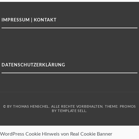
IMPRESSUM | KONTAKT
DATENSCHUTZERKLÄRUNG
© BY THOMAS HENSCHEL. ALLE RECHTE VORBEHALTEN. THEME: PROMOS
BY
TEMPLATE SELL
.
WordPress Cookie Hinweis von Real Cookie Banner