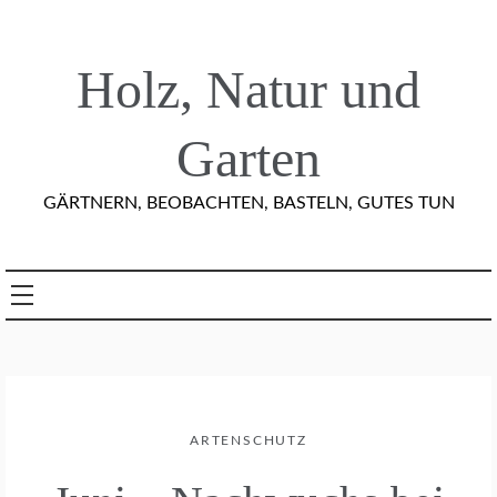
Skip
to
content
Holz, Natur und
Garten
GÄRTNERN, BEOBACHTEN, BASTELN, GUTES TUN
ARTENSCHUTZ