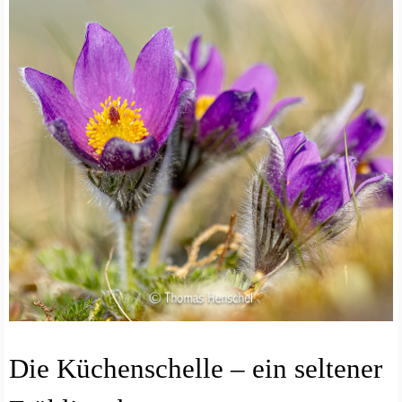
N
Die Küchenschelle – ein seltener
A
T