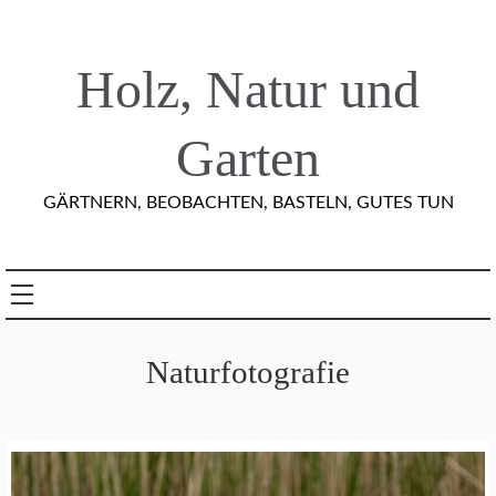
Skip
to
content
Holz, Natur und
Garten
GÄRTNERN, BEOBACHTEN, BASTELN, GUTES TUN
Naturfotografie