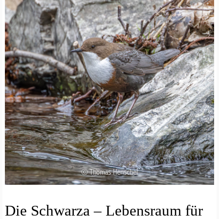
N
Die Schwarza – Lebensraum für
A