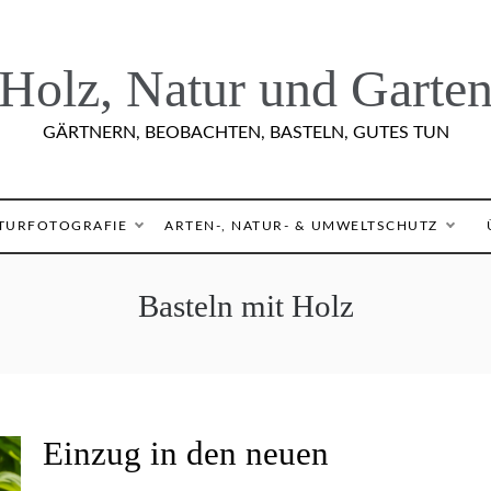
Holz, Natur und Garte
GÄRTNERN, BEOBACHTEN, BASTELN, GUTES TUN
TURFOTOGRAFIE
ARTEN-, NATUR- & UMWELTSCHUTZ
Basteln mit Holz
A
Einzug in den neuen
R
T