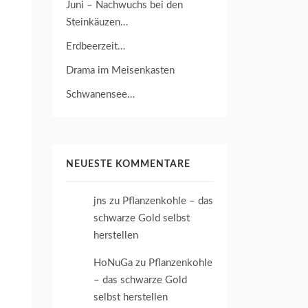
Juni – Nachwuchs bei den
Steinkäuzen…
Erdbeerzeit…
Drama im Meisenkasten
Schwanensee…
NEUESTE KOMMENTARE
jns
zu
Pflanzenkohle – das
schwarze Gold selbst
herstellen
HoNuGa
zu
Pflanzenkohle
– das schwarze Gold
selbst herstellen