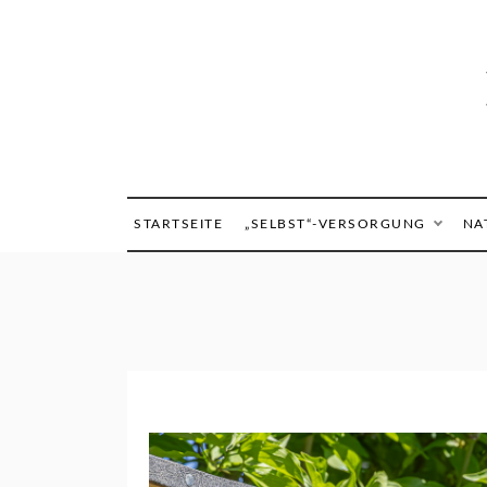
Skip
to
content
STARTSEITE
„SELBST“-VERSORGUNG
NA