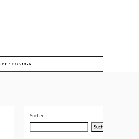
n
ÜBER HONUGA
Suchen
Suchen