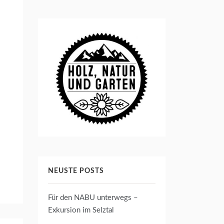
d
NEUSTE POSTS
Für den NABU unterwegs –
Exkursion im Selztal