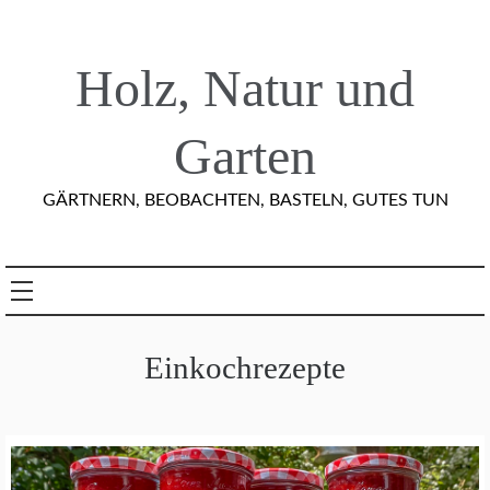
Skip
to
content
Holz, Natur und
Garten
GÄRTNERN, BEOBACHTEN, BASTELN, GUTES TUN
Einkochrezepte