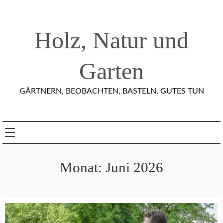
Skip
to
content
Holz, Natur und
Garten
GÄRTNERN, BEOBACHTEN, BASTELN, GUTES TUN
Monat:
Juni 2026