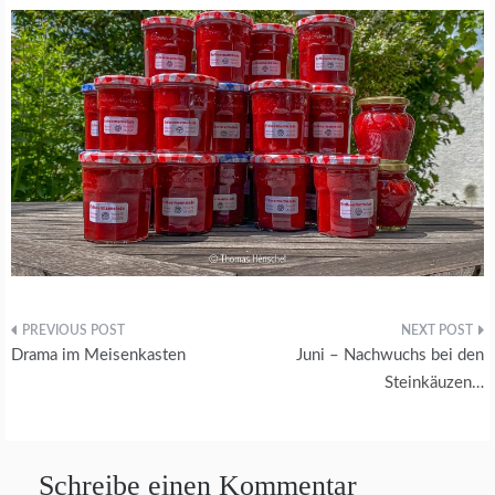
Beitragsnavigation
Drama im Meisenkasten
Juni – Nachwuchs bei den
Steinkäuzen…
Schreibe einen Kommentar