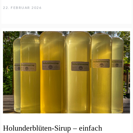
22. FEBRUAR 2026
Holunderblüten-Sirup – einfach