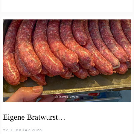
Eigene Bratwurst…
22. FEBRUAR 2026