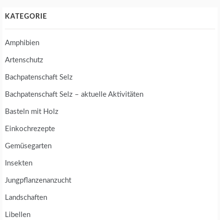
KATEGORIE
Amphibien
Artenschutz
Bachpatenschaft Selz
Bachpatenschaft Selz – aktuelle Aktivitäten
Basteln mit Holz
Einkochrezepte
Gemüsegarten
Insekten
Jungpflanzenanzucht
Landschaften
Libellen