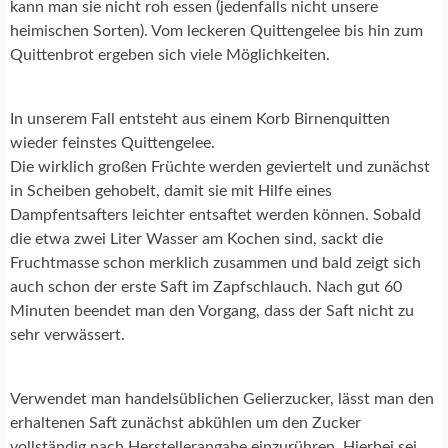
kann man sie nicht roh essen (jedenfalls nicht unsere
heimischen Sorten). Vom leckeren Quittengelee bis hin zum
Quittenbrot ergeben sich viele Möglichkeiten.
In unserem Fall entsteht aus einem Korb Birnenquitten
wieder feinstes Quittengelee.
Die wirklich großen Früchte werden geviertelt und zunächst
in Scheiben gehobelt, damit sie mit Hilfe eines
Dampfentsafters leichter entsaftet werden können. Sobald
die etwa zwei Liter Wasser am Kochen sind, sackt die
Fruchtmasse schon merklich zusammen und bald zeigt sich
auch schon der erste Saft im Zapfschlauch. Nach gut 60
Minuten beendet man den Vorgang, dass der Saft nicht zu
sehr verwässert.
Verwendet man handelsüblichen Gelierzucker, lässt man den
erhaltenen Saft zunächst abkühlen um den Zucker
vollständig nach Herstellerangabe einzurühren. Hierbei sei