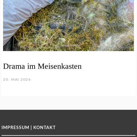
Drama im Meisenkasten
20. MAI 2026
IMPRESSUM | KONTAKT