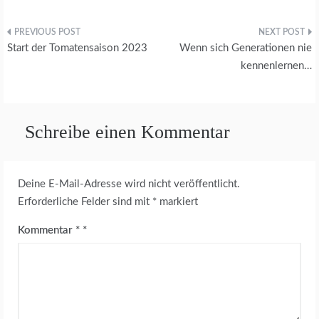
Beitragsnavigation
Start der Tomatensaison 2023
Wenn sich Generationen nie
kennenlernen…
Schreibe einen Kommentar
Deine E-Mail-Adresse wird nicht veröffentlicht.
Erforderliche Felder sind mit
*
markiert
Kommentar
*