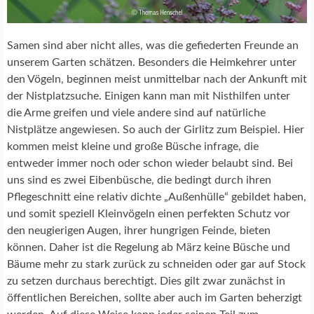
Samen sind aber nicht alles, was die gefiederten Freunde an
unserem Garten schätzen. Besonders die Heimkehrer unter
den Vögeln, beginnen meist unmittelbar nach der Ankunft mit
der Nistplatzsuche. Einigen kann man mit Nisthilfen unter
die Arme greifen und viele andere sind auf natürliche
Nistplätze angewiesen. So auch der Girlitz zum Beispiel. Hier
kommen meist kleine und große Büsche infrage, die
entweder immer noch oder schon wieder belaubt sind. Bei
uns sind es zwei Eibenbüsche, die bedingt durch ihren
Pflegeschnitt eine relativ dichte „Außenhülle“ gebildet haben,
und somit speziell Kleinvögeln einen perfekten Schutz vor
den neugierigen Augen, ihrer hungrigen Feinde, bieten
können. Daher ist die Regelung ab März keine Büsche und
Bäume mehr zu stark zurück zu schneiden oder gar auf Stock
zu setzen durchaus berechtigt. Dies gilt zwar zunächst in
öffentlichen Bereichen, sollte aber auch im Garten beherzigt