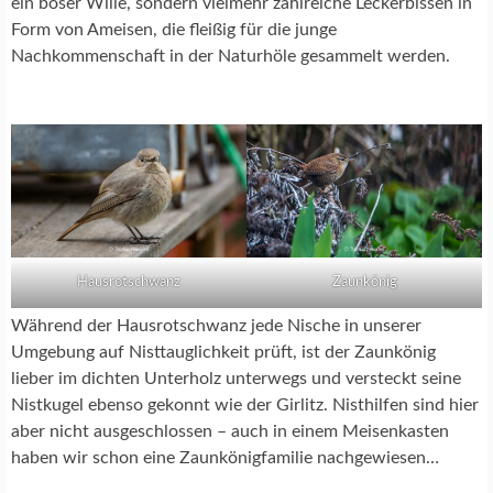
ein böser Wille, sondern vielmehr zahlreiche Leckerbissen in
Form von Ameisen, die fleißig für die junge
Nachkommenschaft in der Naturhöle gesammelt werden.
Hausrotschwanz
Zaunkönig
Während der Hausrotschwanz jede Nische in unserer
Umgebung auf Nisttauglichkeit prüft, ist der Zaunkönig
lieber im dichten Unterholz unterwegs und versteckt seine
Nistkugel ebenso gekonnt wie der Girlitz. Nisthilfen sind hier
aber nicht ausgeschlossen – auch in einem Meisenkasten
haben wir schon eine Zaunkönigfamilie nachgewiesen…