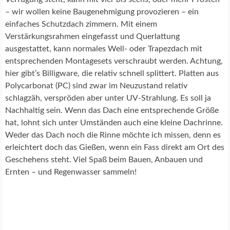
– wir wollen keine Baugenehmigung provozieren – ein
einfaches Schutzdach zimmern. Mit einem
Verstärkungsrahmen eingefasst und Querlattung
ausgestattet, kann normales Well- oder Trapezdach mit
entsprechenden Montagesets verschraubt werden. Achtung,
hier gibt’s Billigware, die relativ schnell splittert. Platten aus
Polycarbonat (PC) sind zwar im Neuzustand relativ
schlagzäh, verspröden aber unter UV-Strahlung. Es soll ja
Nachhaltig sein. Wenn das Dach eine entsprechende Größe
hat, lohnt sich unter Umständen auch eine kleine Dachrinne.
Weder das Dach noch die Rinne möchte ich missen, denn es
erleichtert doch das Gießen, wenn ein Fass direkt am Ort des
Geschehens steht. Viel Spaß beim Bauen, Anbauen und
Ernten – und Regenwasser sammeln!