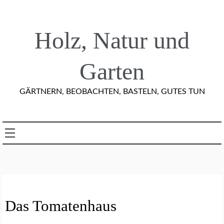
Skip
to
content
Holz, Natur und
Garten
GÄRTNERN, BEOBACHTEN, BASTELN, GUTES TUN
G
Das Tomatenhaus
E
M