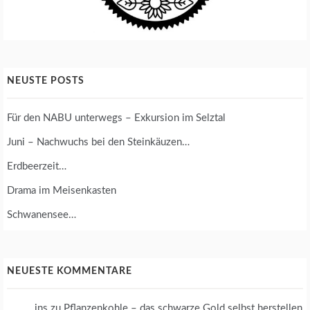
NEUSTE POSTS
Für den NABU unterwegs – Exkursion im Selztal
Juni – Nachwuchs bei den Steinkäuzen…
Erdbeerzeit…
Drama im Meisenkasten
Schwanensee…
NEUESTE KOMMENTARE
jns
zu
Pflanzenkohle – das schwarze Gold selbst herstellen