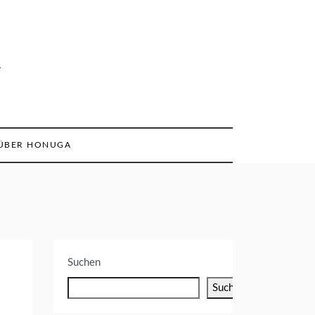
n
ÜBER HONUGA
Suchen
Suchen