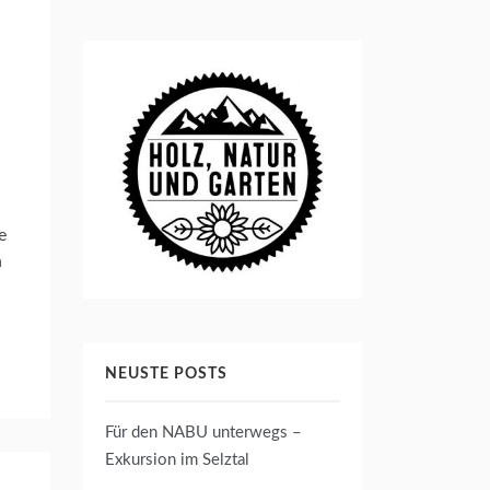
e
n
NEUSTE POSTS
Für den NABU unterwegs –
Exkursion im Selztal