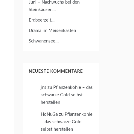
Juni – Nachwuchs bei den
Steinkäuzen…
Erdbeerzeit…
Drama im Meisenkasten
Schwanensee…
NEUESTE KOMMENTARE
jns
zu
Pflanzenkohle – das
schwarze Gold selbst
herstellen
HoNuGa
zu
Pflanzenkohle
– das schwarze Gold
selbst herstellen