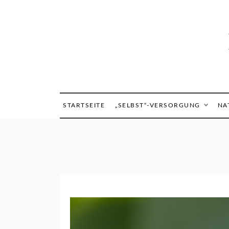
Skip
to
content
STARTSEITE
„SELBST“-VERSORGUNG
NA