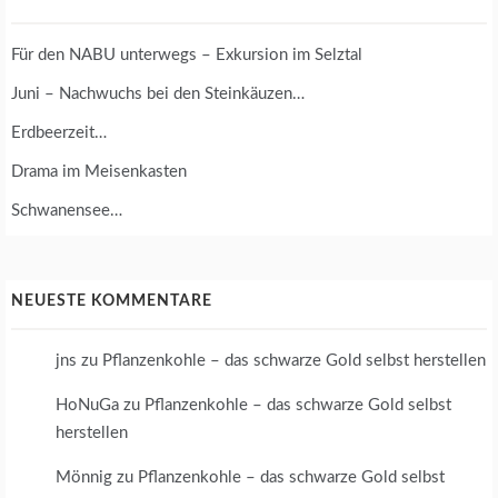
Für den NABU unterwegs – Exkursion im Selztal
Juni – Nachwuchs bei den Steinkäuzen…
Erdbeerzeit…
Drama im Meisenkasten
Schwanensee…
NEUESTE KOMMENTARE
jns
zu
Pflanzenkohle – das schwarze Gold selbst herstellen
HoNuGa
zu
Pflanzenkohle – das schwarze Gold selbst
herstellen
Mönnig
zu
Pflanzenkohle – das schwarze Gold selbst