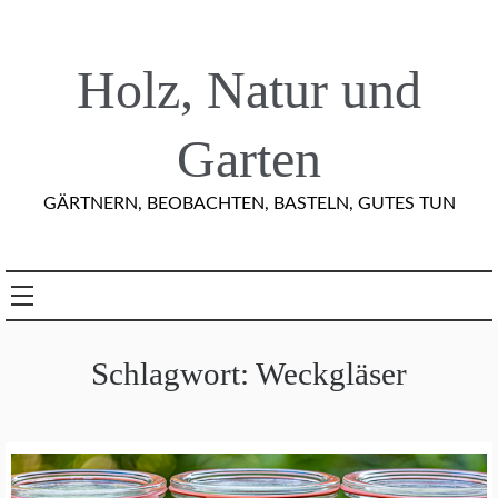
Skip
to
content
Holz, Natur und
Garten
GÄRTNERN, BEOBACHTEN, BASTELN, GUTES TUN
Schlagwort:
Weckgläser