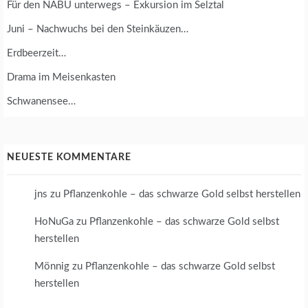
Für den NABU unterwegs – Exkursion im Selztal
Juni – Nachwuchs bei den Steinkäuzen…
Erdbeerzeit…
Drama im Meisenkasten
Schwanensee…
NEUESTE KOMMENTARE
jns
zu
Pflanzenkohle – das schwarze Gold selbst herstellen
HoNuGa
zu
Pflanzenkohle – das schwarze Gold selbst
herstellen
Mönnig
zu
Pflanzenkohle – das schwarze Gold selbst
herstellen