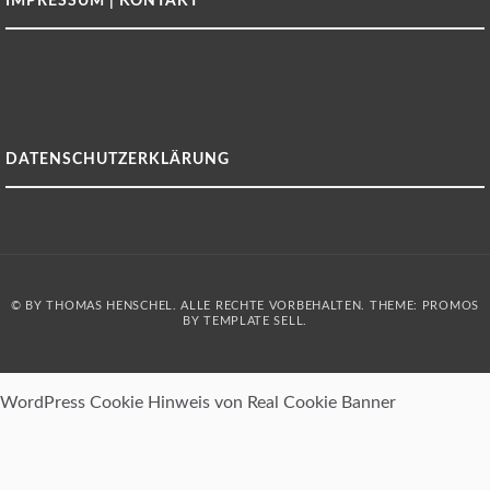
IMPRESSUM | KONTAKT
DATENSCHUTZERKLÄRUNG
© BY THOMAS HENSCHEL. ALLE RECHTE VORBEHALTEN. THEME: PROMOS
BY
TEMPLATE SELL
.
WordPress Cookie Hinweis von Real Cookie Banner