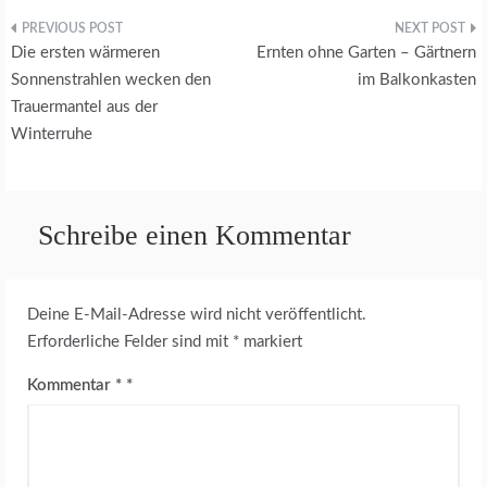
Beitragsnavigation
Die ersten wärmeren
Ernten ohne Garten – Gärtnern
Sonnenstrahlen wecken den
im Balkonkasten
Trauermantel aus der
Winterruhe
Schreibe einen Kommentar
Deine E-Mail-Adresse wird nicht veröffentlicht.
Erforderliche Felder sind mit
*
markiert
Kommentar
*