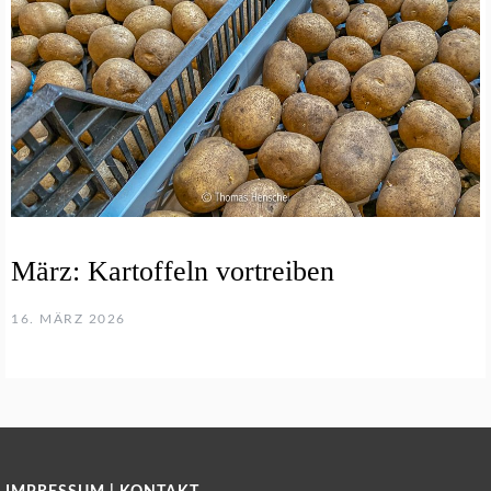
März: Kartoffeln vortreiben
16. MÄRZ 2026