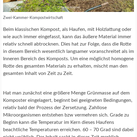
Zwei-Kammer-Kompostwirtschaft
Beim klassischen Kompost, als Haufen, mit Holzlattung oder
wie auch immer eingefasst, kann das äußere Material immer
relativ schnell abtrocknen. Dies hat zur Folge, dass die Rotte
in diesem Bereich wesentlich langsamer voranschreitet als im
Inneren Bereich des Komposts. Um eine möglichst homogene
Rotte des gesamten Materials zu erhalten, mischt man den
gesamten Inhalt von Zeit zu Zeit.
Hat man zunächst eine größere Menge Grünmasse auf dem
Komposter eingelagert, beginnt bei geeigneten Bedingungen,
relativ bald der Prozess der Zersetzung. Zahllose
Mikroorganismen entstehen bzw vermehren sich. Grade zu
Beginn kann die Temperatur im Kern dieses Haufens
beachtliche Temperaturen erreichen. 60 – 70 Grad sind dabei
nicht unüblich. Der Inhalt sackt in dieser Zeit merklich