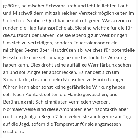
größter, heimischer Schwanzlurch und lebt in lichten Laub-
und Mischwäldern mit zahlreichen Versteckmöglichkeiten im
Unterholz. Saubere Quellbäche mit ruhigeren Wasserzonen
runden die Habitatansprüche ab. Sie sind wichtig für die für
die Aufzucht der Larven, die sie lebendig zur Welt bringen!
Um sich zu verteidigen, sondern Feuersalamander ein
milchiges Sekret über Hautdrüsen ab, welches für potentielle
Fressfeinde eine sehr unangenehme bis tödliche Wirkung
haben kann. Dies droht seine auffällige Warnfärbung schon
an und soll Angreifer abschrecken. Es handelt sich um
Samandarin, das auch beim Menschen zu Hautreizungen
führen kann aber sonst keine gefährliche Wirkung haben
soll. Nach Kontakt sollten die Hände gewaschen, und
Berührung mit Schleimhäuten vermieden werden.
Normalerweise sind diese Amphibien eher nachtaktiv aber
nach ausgiebigen Regenfällen, gehen sie auch gerne am Tage
auf die Jagd, sofern die Temperatur für sie angemessen
erscheint.