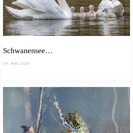
Schwanensee…
19. MAI 2026