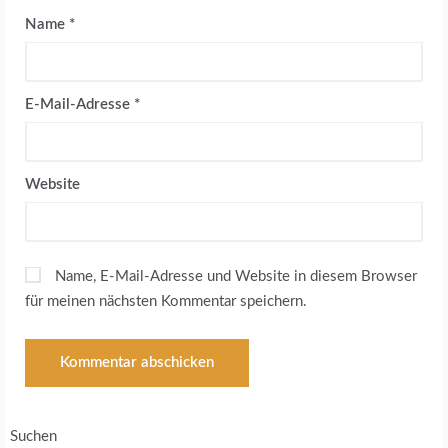
Name
*
E-Mail-Adresse
*
Website
Name, E-Mail-Adresse und Website in diesem Browser
für meinen nächsten Kommentar speichern.
Suchen