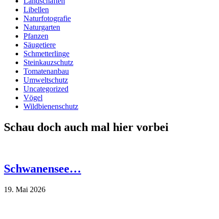
Landschaften
Libellen
Naturfotografie
Naturgarten
Pfanzen
Säugetiere
Schmetterlinge
Steinkauzschutz
Tomatenanbau
Umweltschutz
Uncategorized
Vögel
Wildbienenschutz
Schau doch auch mal hier vorbei
Schwanensee…
19. Mai 2026