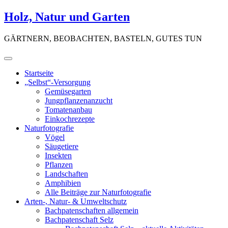
Skip
Holz, Natur und Garten
to
content
GÄRTNERN, BEOBACHTEN, BASTELN, GUTES TUN
Startseite
„Selbst“-Versorgung
Gemüsegarten
Jungpflanzenanzucht
Tomatenanbau
Einkochrezepte
Naturfotografie
Vögel
Säugetiere
Insekten
Pflanzen
Landschaften
Amphibien
Alle Beiträge zur Naturfotografie
Arten-, Natur- & Umweltschutz
Bachpatenschaften allgemein
Bachpatenschaft Selz