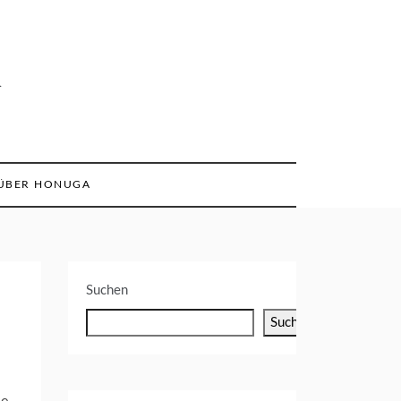
n
ÜBER HONUGA
Suchen
Suchen