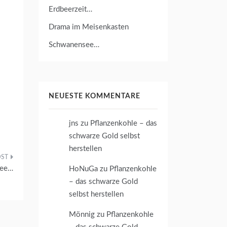
Erdbeerzeit…
Drama im Meisenkasten
Schwanensee…
NEUESTE KOMMENTARE
jns
zu
Pflanzenkohle – das
schwarze Gold selbst
herstellen
see…
HoNuGa
zu
Pflanzenkohle
– das schwarze Gold
selbst herstellen
Mönnig
zu
Pflanzenkohle