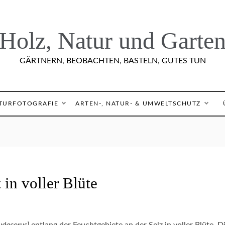
Holz, Natur und Garte
GÄRTNERN, BEOBACHTEN, BASTELN, GUTES TUN
TURFOTOGRAFIE
ARTEN-, NATUR- & UMWELTSCHUTZ
 in voller Blüte