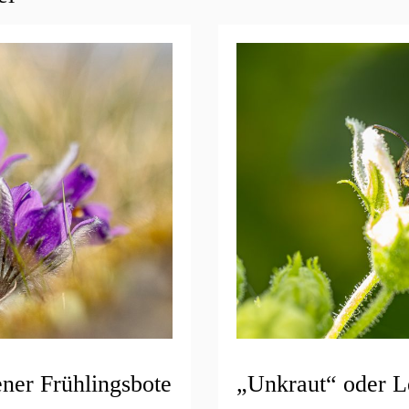
ener Frühlingsbote
„Unkraut“ oder L