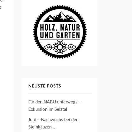
ie
e
NEUSTE POSTS
Für den NABU unterwegs –
Exkursion im Selztal
Juni – Nachwuchs bei den
Steinkäuzen…