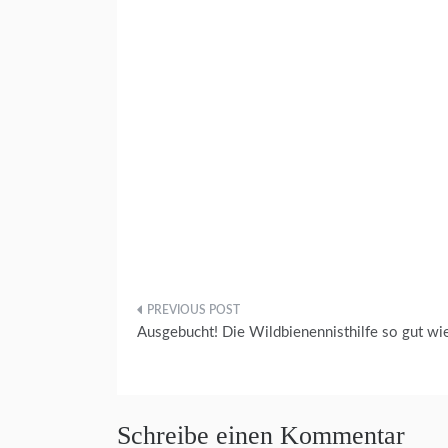
Beitragsnavigation
Ausgebucht! Die Wildbienennisthilfe so gut wi
Schreibe einen Kommentar