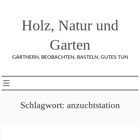
Skip
to
content
Holz, Natur und
Garten
GÄRTNERN, BEOBACHTEN, BASTELN, GUTES TUN
Schlagwort:
anzuchtstation
G