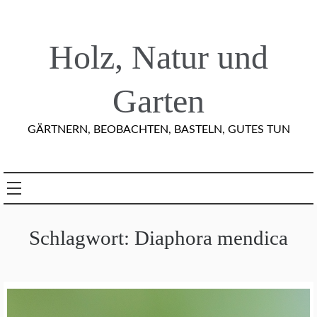
Skip
to
content
Holz, Natur und
Garten
GÄRTNERN, BEOBACHTEN, BASTELN, GUTES TUN
Schlagwort:
Diaphora mendica