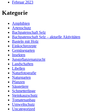
Februar 2023
Kategorie
Amphibien
Artenschutz
Bachpatenschaft Selz
Bachpatenschaft Selz – aktuelle Aktivitäten
Basteln mit Holz
Einkochrezepte
Gemüsegarten
Insekten
Jungpflanzenanzucht
Landschaften
Libellen
Naturfotografie
Naturgarten
Pfanzen
Säugetiere
Schmetterlinge
Steinkauzschutz
Tomatenanbau
Umweltschutz
Uncategorized