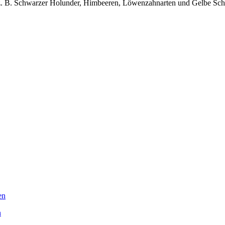
. B. Schwarzer Holunder, Himbeeren, Löwenzahnarten und Gelbe Schwe
en
n