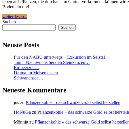
leben auf Pflanzen, die durchaus im Garten vorkommen können wie z
Boden ein und
weiter lesen...
Suchen
Suchen
Neuste Posts
Für den NABU unterwegs – Exkursion im Selztal
Juni – Nachwuchs bei den Steinkäuzen…
Erdbeerzeit…
Drama im Meisenkasten
Schwanensee…
Neueste Kommentare
jns
zu
Pflanzenkohle – das schwarze Gold selbst herstellen
HoNuGa
zu
Pflanzenkohle – das schwarze Gold selbst herstell
Mönnig
zu
Pflanzenkohle – das schwarze Gold selbst herstelle