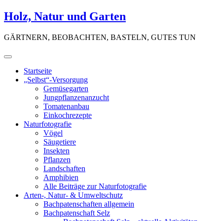
Skip
Holz, Natur und Garten
to
content
GÄRTNERN, BEOBACHTEN, BASTELN, GUTES TUN
Startseite
„Selbst“-Versorgung
Gemüsegarten
Jungpflanzenanzucht
Tomatenanbau
Einkochrezepte
Naturfotografie
Vögel
Säugetiere
Insekten
Pflanzen
Landschaften
Amphibien
Alle Beiträge zur Naturfotografie
Arten-, Natur- & Umweltschutz
Bachpatenschaften allgemein
Bachpatenschaft Selz