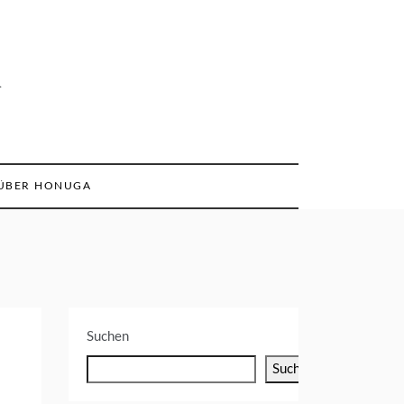
n
ÜBER HONUGA
Suchen
Suchen