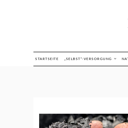
Skip
to
content
STARTSEITE
„SELBST“-VERSORGUNG
NA