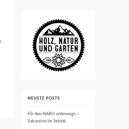
s
NEUSTE POSTS
Für den NABU unterwegs –
Exkursion im Selztal