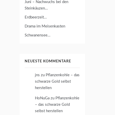
Juni – Nachwuchs bei den
Steinkäuzen…
Erdbeerzeit…
Drama im Meisenkasten
Schwanensee…
NEUESTE KOMMENTARE
jns
zu
Pflanzenkohle – das
schwarze Gold selbst
herstellen
HoNuGa
zu
Pflanzenkohle
– das schwarze Gold
selbst herstellen