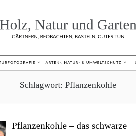
Holz, Natur und Garte
GÄRTNERN, BEOBACHTEN, BASTELN, GUTES TUN
TURFOTOGRAFIE
ARTEN-, NATUR- & UMWELTSCHUTZ
Schlagwort:
Pflanzenkohle
G
Pflanzenkohle – das schwarze
E
M