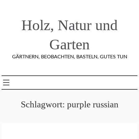
Skip
to
content
Holz, Natur und
Garten
GÄRTNERN, BEOBACHTEN, BASTELN, GUTES TUN
Schlagwort:
purple russian
G