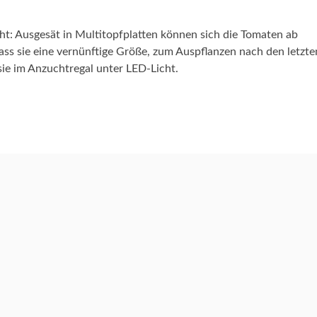
cht: Ausgesät in Multitopfplatten können sich die Tomaten ab
ss sie eine vernünftige Größe, zum Auspflanzen nach den letzte
sie im Anzuchtregal unter LED-Licht.