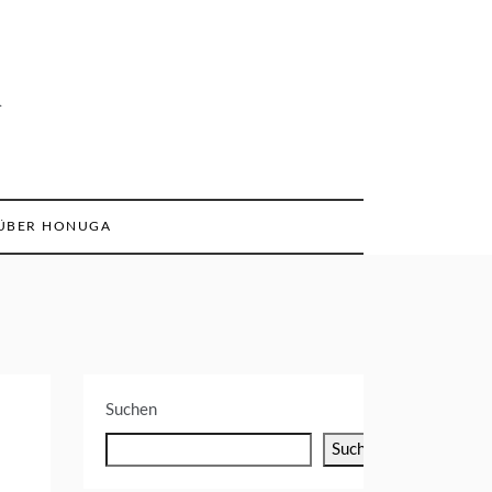
n
ÜBER HONUGA
Suchen
Suchen