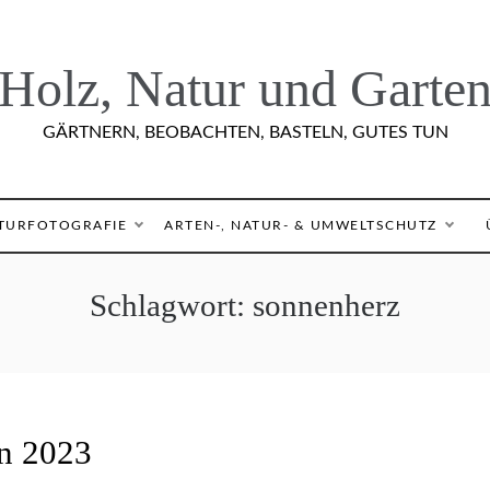
Holz, Natur und Garte
GÄRTNERN, BEOBACHTEN, BASTELN, GUTES TUN
TURFOTOGRAFIE
ARTEN-, NATUR- & UMWELTSCHUTZ
Schlagwort:
sonnenherz
on 2023