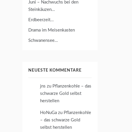
Juni – Nachwuchs bei den
Steinkäuzen…
Erdbeerzeit…
Drama im Meisenkasten
Schwanensee…
NEUESTE KOMMENTARE
jns
zu
Pflanzenkohle – das
schwarze Gold selbst
herstellen
HoNuGa
zu
Pflanzenkohle
– das schwarze Gold
selbst herstellen