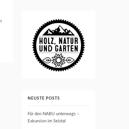
n
NEUSTE POSTS
Für den NABU unterwegs –
Exkursion im Selztal