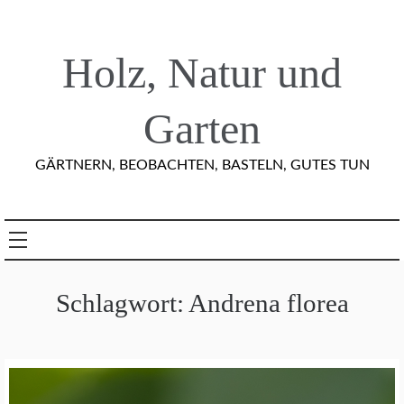
Skip
to
content
Holz, Natur und
Garten
GÄRTNERN, BEOBACHTEN, BASTELN, GUTES TUN
Schlagwort:
Andrena florea