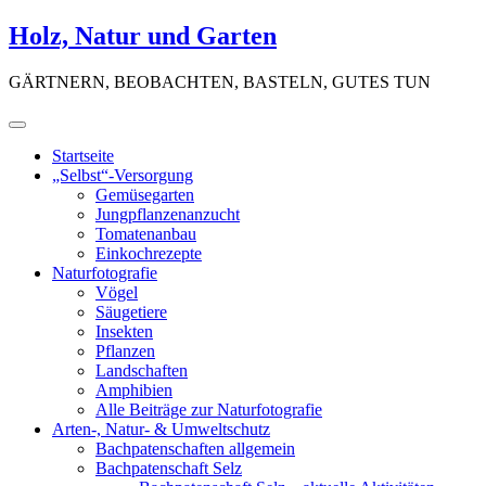
Skip
Holz, Natur und Garten
to
content
GÄRTNERN, BEOBACHTEN, BASTELN, GUTES TUN
Startseite
„Selbst“-Versorgung
Gemüsegarten
Jungpflanzenanzucht
Tomatenanbau
Einkochrezepte
Naturfotografie
Vögel
Säugetiere
Insekten
Pflanzen
Landschaften
Amphibien
Alle Beiträge zur Naturfotografie
Arten-, Natur- & Umweltschutz
Bachpatenschaften allgemein
Bachpatenschaft Selz