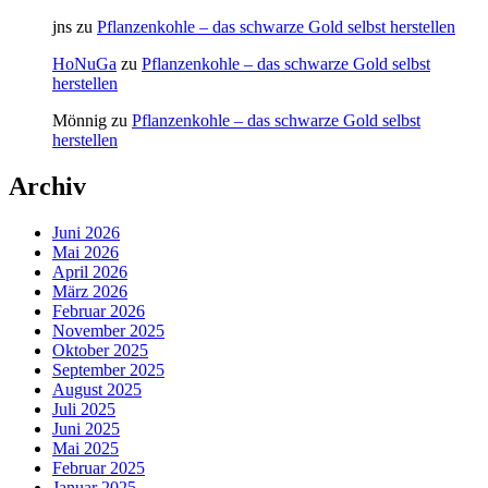
jns
zu
Pflanzenkohle – das schwarze Gold selbst herstellen
HoNuGa
zu
Pflanzenkohle – das schwarze Gold selbst
herstellen
Mönnig
zu
Pflanzenkohle – das schwarze Gold selbst
herstellen
Archiv
Juni 2026
Mai 2026
April 2026
März 2026
Februar 2026
November 2025
Oktober 2025
September 2025
August 2025
Juli 2025
Juni 2025
Mai 2025
Februar 2025
Januar 2025