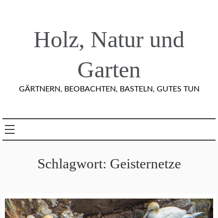
Skip
to
content
Holz, Natur und
Garten
GÄRTNERN, BEOBACHTEN, BASTELN, GUTES TUN
Schlagwort:
Geisternetze