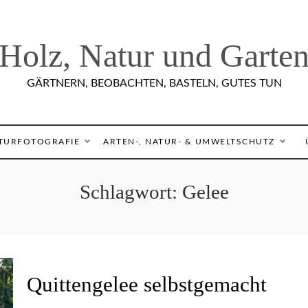
Holz, Natur und Garte
GÄRTNERN, BEOBACHTEN, BASTELN, GUTES TUN
TURFOTOGRAFIE
ARTEN-, NATUR- & UMWELTSCHUTZ
Schlagwort:
Gelee
E
Quittengelee selbstgemacht
I
N