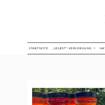
Skip
to
content
STARTSEITE
„SELBST“-VERSORGUNG
NA