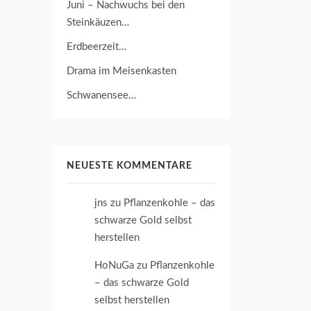
Juni – Nachwuchs bei den
Steinkäuzen…
Erdbeerzeit…
Drama im Meisenkasten
Schwanensee…
NEUESTE KOMMENTARE
jns
zu
Pflanzenkohle – das
schwarze Gold selbst
herstellen
HoNuGa
zu
Pflanzenkohle
– das schwarze Gold
selbst herstellen