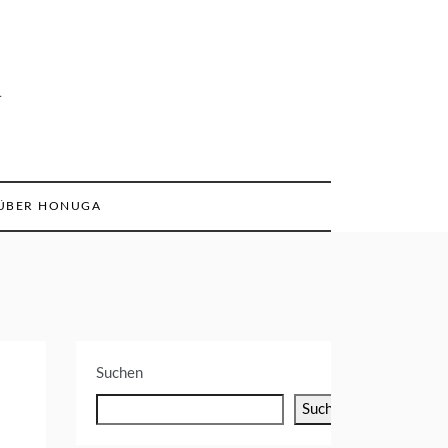
n
ÜBER HONUGA
Suchen
Suchen