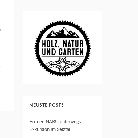
.
t
NEUSTE POSTS
Für den NABU unterwegs –
Exkursion im Selztal