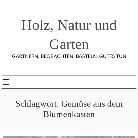
Skip
to
content
Holz, Natur und
Garten
GÄRTNERN, BEOBACHTEN, BASTELN, GUTES TUN
Schlagwort:
Gemüse aus dem
Blumenkasten