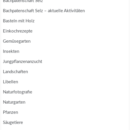
Bachpatenschaft Selz
Bachpatenschaft Selz – aktuelle Aktivitäten
Basteln mit Holz
Einkochrezepte
Gemüsegarten
Insekten
Jungpflanzenanzucht
Landschaften
Libellen
Naturfotografie
Naturgarten
Pfanzen
Säugetiere