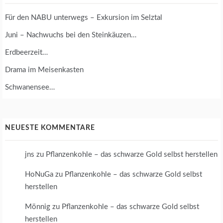
Für den NABU unterwegs – Exkursion im Selztal
Juni – Nachwuchs bei den Steinkäuzen…
Erdbeerzeit…
Drama im Meisenkasten
Schwanensee…
NEUESTE KOMMENTARE
jns
zu
Pflanzenkohle – das schwarze Gold selbst herstellen
HoNuGa
zu
Pflanzenkohle – das schwarze Gold selbst
herstellen
Mönnig
zu
Pflanzenkohle – das schwarze Gold selbst
herstellen