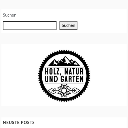
Z
E
D
Suchen
Suchen
NEUSTE POSTS