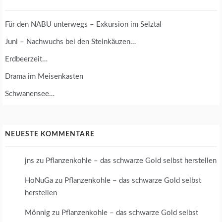
Für den NABU unterwegs – Exkursion im Selztal
Juni – Nachwuchs bei den Steinkäuzen…
Erdbeerzeit…
Drama im Meisenkasten
Schwanensee…
NEUESTE KOMMENTARE
jns
zu
Pflanzenkohle – das schwarze Gold selbst herstellen
HoNuGa
zu
Pflanzenkohle – das schwarze Gold selbst
herstellen
Mönnig
zu
Pflanzenkohle – das schwarze Gold selbst