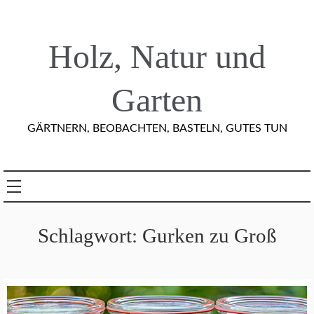
Skip
to
content
Holz, Natur und
Garten
GÄRTNERN, BEOBACHTEN, BASTELN, GUTES TUN
Schlagwort:
Gurken zu Groß