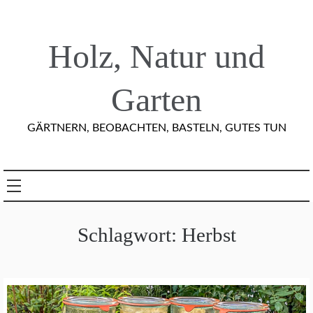
Skip
to
content
Holz, Natur und
Garten
GÄRTNERN, BEOBACHTEN, BASTELN, GUTES TUN
Schlagwort:
Herbst