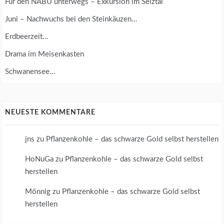
Für den NABU unterwegs – Exkursion im Selztal
Juni – Nachwuchs bei den Steinkäuzen…
Erdbeerzeit…
Drama im Meisenkasten
Schwanensee…
NEUESTE KOMMENTARE
jns
zu
Pflanzenkohle – das schwarze Gold selbst herstellen
HoNuGa
zu
Pflanzenkohle – das schwarze Gold selbst
herstellen
Mönnig
zu
Pflanzenkohle – das schwarze Gold selbst
herstellen