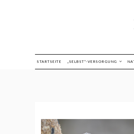
Skip
to
content
STARTSEITE
„SELBST“-VERSORGUNG
NA