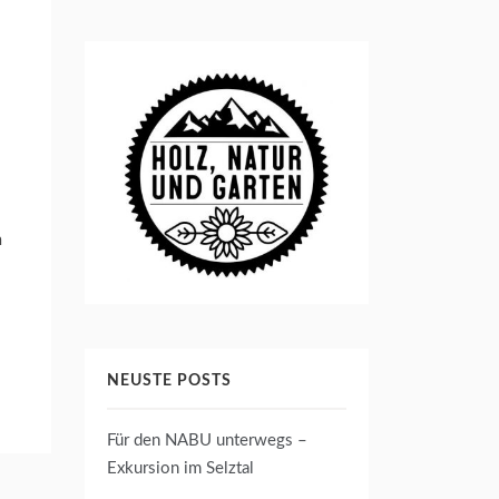
m
NEUSTE POSTS
Für den NABU unterwegs –
Exkursion im Selztal