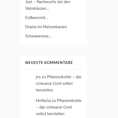
Juni – Nachwuchs bei den
Steinkäuzen…
Erdbeerzeit…
Drama im Meisenkasten
Schwanensee…
NEUESTE KOMMENTARE
jns
zu
Pflanzenkohle – das
schwarze Gold selbst
herstellen
HoNuGa
zu
Pflanzenkohle
– das schwarze Gold
selbst herstellen