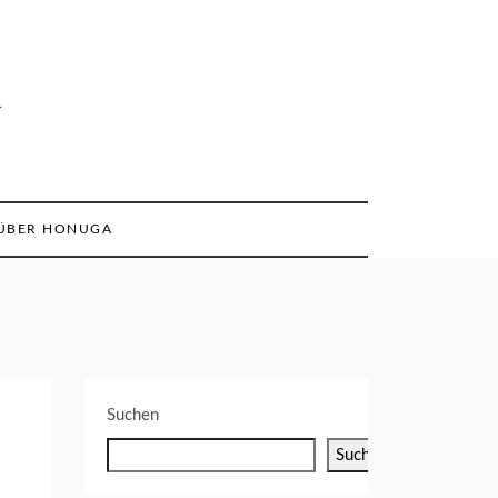
n
ÜBER HONUGA
Suchen
Suchen