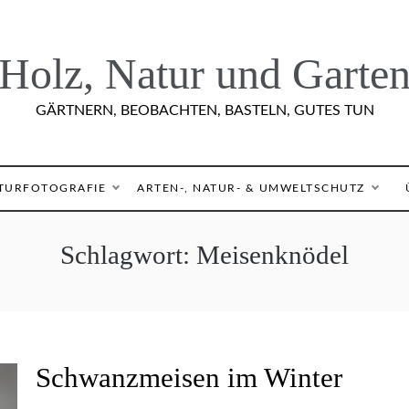
Holz, Natur und Garte
GÄRTNERN, BEOBACHTEN, BASTELN, GUTES TUN
TURFOTOGRAFIE
ARTEN-, NATUR- & UMWELTSCHUTZ
Schlagwort:
Meisenknödel
N
Schwanzmeisen im Winter
A
T