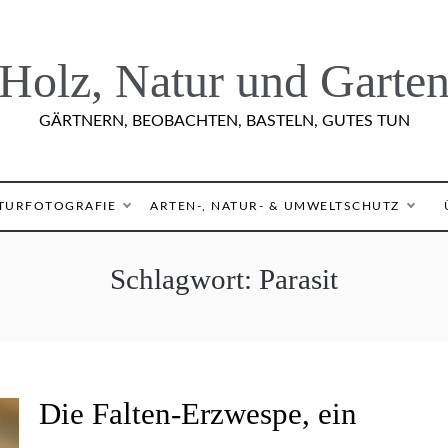
Holz, Natur und Garte
GÄRTNERN, BEOBACHTEN, BASTELN, GUTES TUN
TURFOTOGRAFIE
ARTEN-, NATUR- & UMWELTSCHUTZ
Schlagwort:
Parasit
A
Die Falten-Erzwespe, ein
R
T