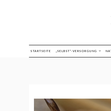
Skip
to
content
STARTSEITE
„SELBST“-VERSORGUNG
NA