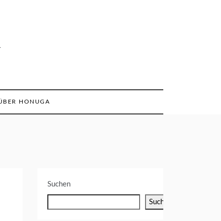
n
ÜBER HONUGA
Suchen
Suchen