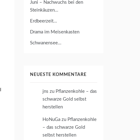
Juni – Nachwuchs bei den
Steinkäuzen…
Erdbeerzeit…
Drama im Meisenkasten
Schwanensee…
NEUESTE KOMMENTARE
d
jns
zu
Pflanzenkohle – das
schwarze Gold selbst
herstellen
HoNuGa
zu
Pflanzenkohle
– das schwarze Gold
selbst herstellen