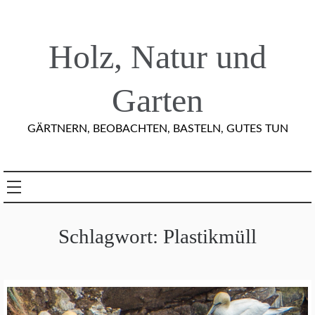
Skip
to
content
Holz, Natur und
Garten
GÄRTNERN, BEOBACHTEN, BASTELN, GUTES TUN
Schlagwort:
Plastikmüll