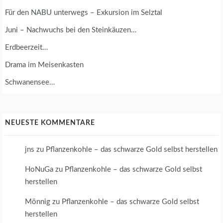
Für den NABU unterwegs – Exkursion im Selztal
Juni – Nachwuchs bei den Steinkäuzen…
Erdbeerzeit…
Drama im Meisenkasten
Schwanensee…
NEUESTE KOMMENTARE
jns
zu
Pflanzenkohle – das schwarze Gold selbst herstellen
HoNuGa
zu
Pflanzenkohle – das schwarze Gold selbst
herstellen
Mönnig
zu
Pflanzenkohle – das schwarze Gold selbst
herstellen