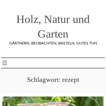
Skip
to
content
Holz, Natur und
Garten
GÄRTNERN, BEOBACHTEN, BASTELN, GUTES TUN
Schlagwort:
rezept