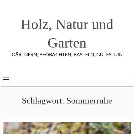
Skip
to
content
Holz, Natur und
Garten
GÄRTNERN, BEOBACHTEN, BASTELN, GUTES TUN
Schlagwort:
Sommerruhe