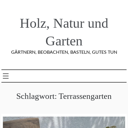
Skip
to
content
Holz, Natur und
Garten
GÄRTNERN, BEOBACHTEN, BASTELN, GUTES TUN
Schlagwort:
Terrassengarten