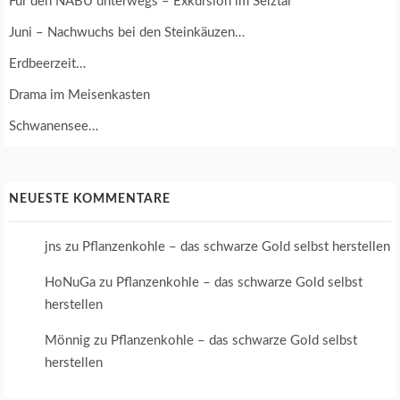
Für den NABU unterwegs – Exkursion im Selztal
Juni – Nachwuchs bei den Steinkäuzen…
Erdbeerzeit…
Drama im Meisenkasten
Schwanensee…
NEUESTE KOMMENTARE
jns
zu
Pflanzenkohle – das schwarze Gold selbst herstellen
HoNuGa
zu
Pflanzenkohle – das schwarze Gold selbst
herstellen
Mönnig
zu
Pflanzenkohle – das schwarze Gold selbst
herstellen