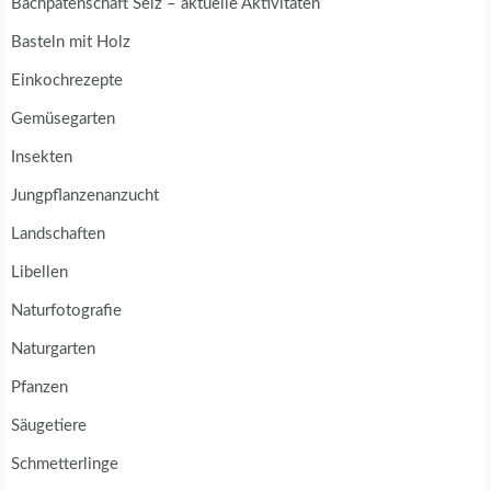
Bachpatenschaft Selz – aktuelle Aktivitäten
Basteln mit Holz
Einkochrezepte
Gemüsegarten
Insekten
Jungpflanzenanzucht
Landschaften
Libellen
Naturfotografie
Naturgarten
Pfanzen
Säugetiere
Schmetterlinge