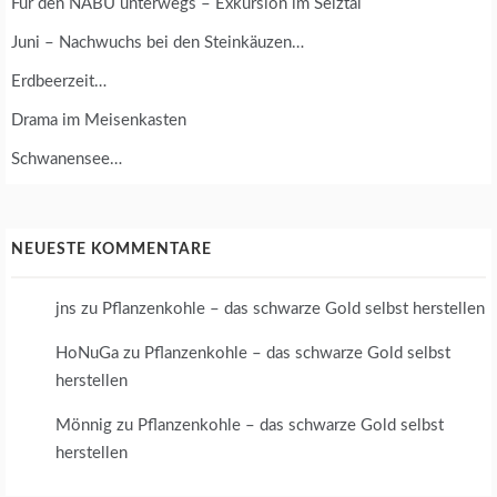
Für den NABU unterwegs – Exkursion im Selztal
Juni – Nachwuchs bei den Steinkäuzen…
Erdbeerzeit…
Drama im Meisenkasten
Schwanensee…
NEUESTE KOMMENTARE
jns
zu
Pflanzenkohle – das schwarze Gold selbst herstellen
HoNuGa
zu
Pflanzenkohle – das schwarze Gold selbst
herstellen
Mönnig
zu
Pflanzenkohle – das schwarze Gold selbst
herstellen