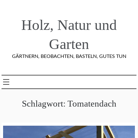
Skip
to
content
Holz, Natur und
Garten
GÄRTNERN, BEOBACHTEN, BASTELN, GUTES TUN
Schlagwort:
Tomatendach