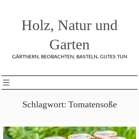
Skip
to
content
Holz, Natur und
Garten
GÄRTNERN, BEOBACHTEN, BASTELN, GUTES TUN
Schlagwort:
Tomatensoße