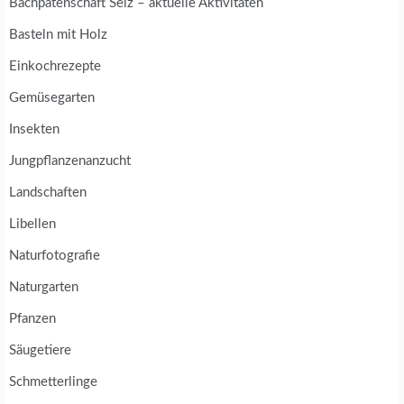
Bachpatenschaft Selz – aktuelle Aktivitäten
Basteln mit Holz
Einkochrezepte
Gemüsegarten
Insekten
Jungpflanzenanzucht
Landschaften
Libellen
Naturfotografie
Naturgarten
Pfanzen
Säugetiere
Schmetterlinge