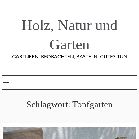
Skip
to
content
Holz, Natur und
Garten
GÄRTNERN, BEOBACHTEN, BASTELN, GUTES TUN
Schlagwort:
Topfgarten