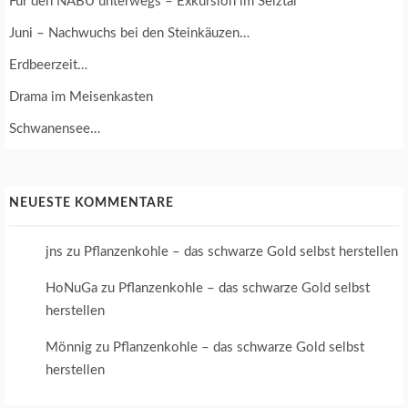
Für den NABU unterwegs – Exkursion im Selztal
Juni – Nachwuchs bei den Steinkäuzen…
Erdbeerzeit…
Drama im Meisenkasten
Schwanensee…
NEUESTE KOMMENTARE
jns
zu
Pflanzenkohle – das schwarze Gold selbst herstellen
HoNuGa
zu
Pflanzenkohle – das schwarze Gold selbst
herstellen
Mönnig
zu
Pflanzenkohle – das schwarze Gold selbst
herstellen