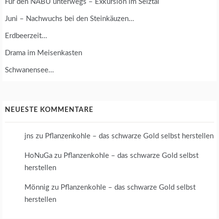
Für den NABU unterwegs – Exkursion im Selztal
Juni – Nachwuchs bei den Steinkäuzen…
Erdbeerzeit…
Drama im Meisenkasten
Schwanensee…
NEUESTE KOMMENTARE
jns
zu
Pflanzenkohle – das schwarze Gold selbst herstellen
HoNuGa
zu
Pflanzenkohle – das schwarze Gold selbst
herstellen
Mönnig
zu
Pflanzenkohle – das schwarze Gold selbst
herstellen