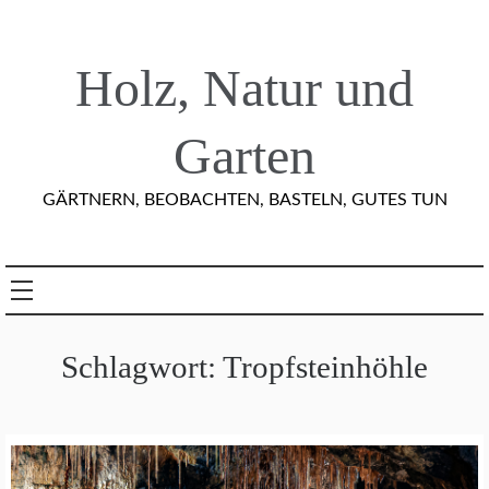
Skip
to
content
Holz, Natur und
Garten
GÄRTNERN, BEOBACHTEN, BASTELN, GUTES TUN
Schlagwort:
Tropfsteinhöhle