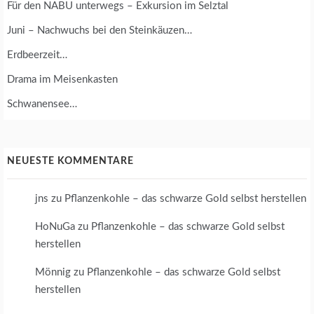
Für den NABU unterwegs – Exkursion im Selztal
Juni – Nachwuchs bei den Steinkäuzen…
Erdbeerzeit…
Drama im Meisenkasten
Schwanensee…
NEUESTE KOMMENTARE
jns
zu
Pflanzenkohle – das schwarze Gold selbst herstellen
HoNuGa
zu
Pflanzenkohle – das schwarze Gold selbst
herstellen
Mönnig
zu
Pflanzenkohle – das schwarze Gold selbst
herstellen