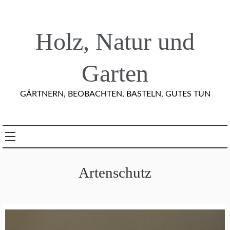
Skip
to
content
Holz, Natur und
Garten
GÄRTNERN, BEOBACHTEN, BASTELN, GUTES TUN
Artenschutz