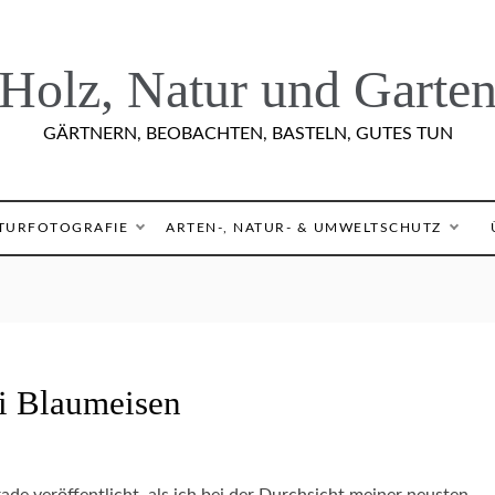
Holz, Natur und Garte
GÄRTNERN, BEOBACHTEN, BASTELN, GUTES TUN
TURFOTOGRAFIE
ARTEN-, NATUR- & UMWELTSCHUTZ
i Blaumeisen