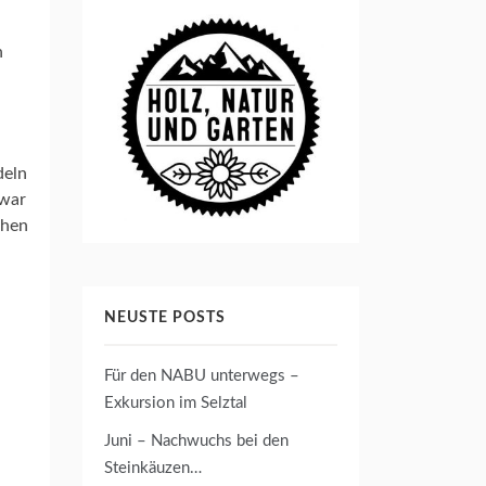
n
deln
zwar
ühen
NEUSTE POSTS
Für den NABU unterwegs –
Exkursion im Selztal
Juni – Nachwuchs bei den
Steinkäuzen…