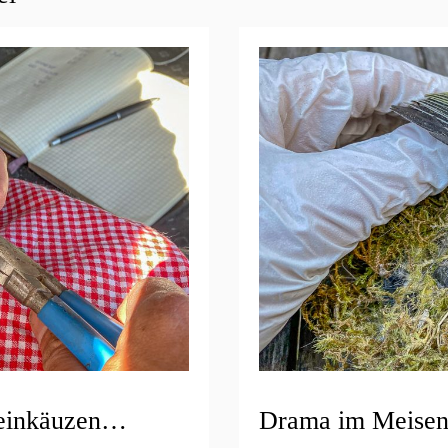
teinkäuzen…
Drama im Meisen