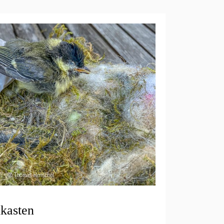
kasten