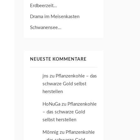
Erdbeerzeit…
Drama im Meisenkasten
Schwanensee…
NEUESTE KOMMENTARE
jns
zu
Pflanzenkohle – das
schwarze Gold selbst
herstellen
HoNuGa
zu
Pflanzenkohle
– das schwarze Gold
selbst herstellen
Mönnig
zu
Pflanzenkohle