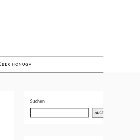
n
ÜBER HONUGA
Suchen
Suchen