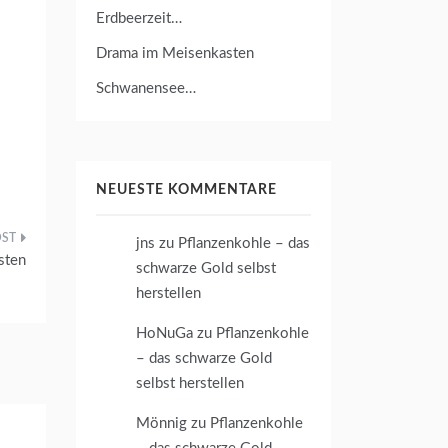
Erdbeerzeit…
Drama im Meisenkasten
Schwanensee…
NEUESTE KOMMENTARE
jns
zu
Pflanzenkohle – das
sten
schwarze Gold selbst
herstellen
HoNuGa
zu
Pflanzenkohle
– das schwarze Gold
selbst herstellen
Mönnig
zu
Pflanzenkohle