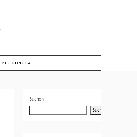
n
ÜBER HONUGA
Suchen
Suchen