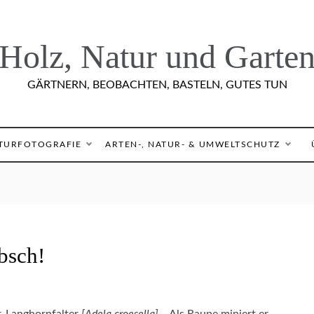
Holz, Natur und Garte
GÄRTNERN, BEOBACHTEN, BASTELN, GUTES TUN
TURFOTOGRAFIE
ARTEN-, NATUR- & UMWELTSCHUTZ
bsch!