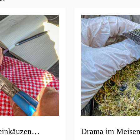
teinkäuzen…
Drama im Meisen