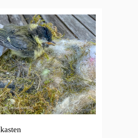
kasten