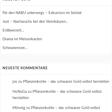
Für den NABU unterwegs – Exkursion im Selztal
Juni – Nachwuchs bei den Steinkäuzen…
Erdbeerzeit…
Drama im Meisenkasten
Schwanensee…
NEUESTE KOMMENTARE
jns
zu
Pflanzenkohle – das schwarze Gold selbst herstellen
HoNuGa
zu
Pflanzenkohle – das schwarze Gold selbst
herstellen
Mönnig
zu
Pflanzenkohle – das schwarze Gold selbst