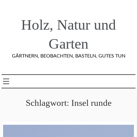
Skip
to
content
Holz, Natur und
Garten
GÄRTNERN, BEOBACHTEN, BASTELN, GUTES TUN
Schlagwort:
Insel runde