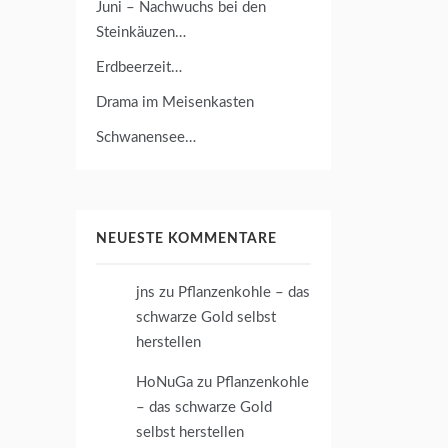
Juni – Nachwuchs bei den
Steinkäuzen…
Erdbeerzeit…
Drama im Meisenkasten
Schwanensee…
NEUESTE KOMMENTARE
jns
zu
Pflanzenkohle – das
schwarze Gold selbst
herstellen
HoNuGa
zu
Pflanzenkohle
– das schwarze Gold
selbst herstellen