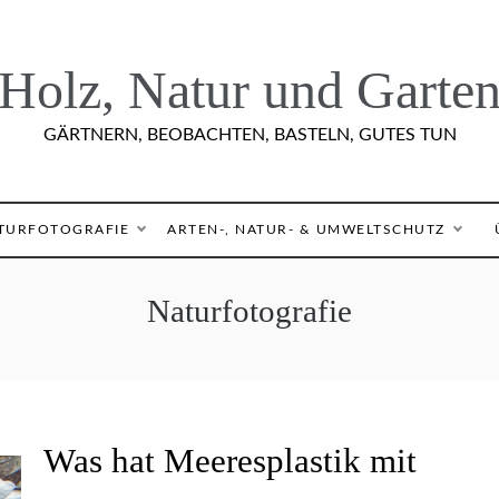
Holz, Natur und Garte
GÄRTNERN, BEOBACHTEN, BASTELN, GUTES TUN
TURFOTOGRAFIE
ARTEN-, NATUR- & UMWELTSCHUTZ
Naturfotografie
A
Was hat Meeresplastik mit
R
T