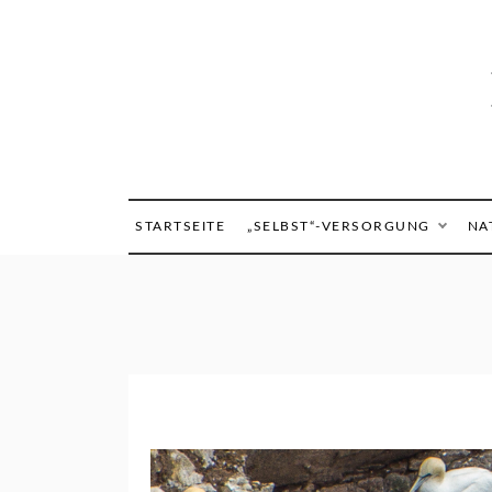
Skip
to
content
STARTSEITE
„SELBST“-VERSORGUNG
NA