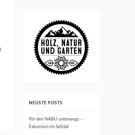
l
NEUSTE POSTS
Für den NABU unterwegs –
Exkursion im Selztal