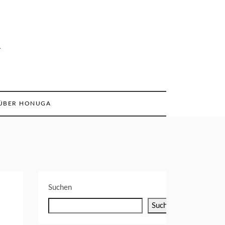
n
ÜBER HONUGA
Suchen
Suchen