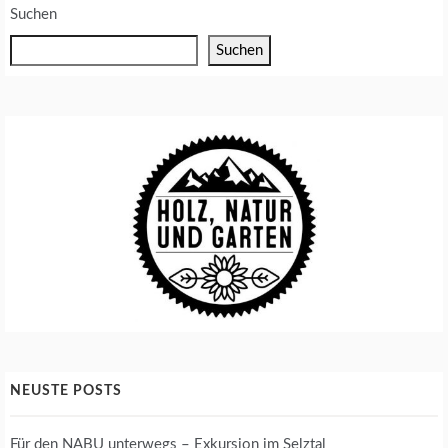
Suchen
Suchen
NEUSTE POSTS
Für den NABU unterwegs – Exkursion im Selztal